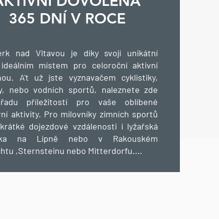
AKTIVNÍ DOVOLENÁ
365 DNÍ V ROCE
rk nad Vltavou je díky svojí unikátní
 ideálním místem pro celoroční aktivní
ou. A't už jste vyznavačem cyklistiky,
ky, nebo vodních sportů, naleznete zde
řadu příležitostí pro vaše oblíbené
ní aktivity. Pro milovníky zimních sportů
krátké dojezdové vzdálenosti i lyžařská
iska na Lipně nebo v Rakouském
htu ,Sternsteinu nebo Mitterdorfu....