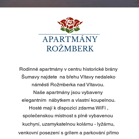
Rodinné apartmány v centru historické brány
Šumavy najdete na břehu Vltavy nedaleko
náměstí Rožmberka nad Vltavou.
Naše apartmány jsou vybaveny
elegantním nábytkem
a vlastní koupelnou.
Hosté mají
k dispozici zdarma WiFi ,
společenskou
místnost s plně vybavenou
kuchyní,
uzamykatelnou kolárnu - lyžárnu,
venkovní posezení s grilem
a parkování přímo