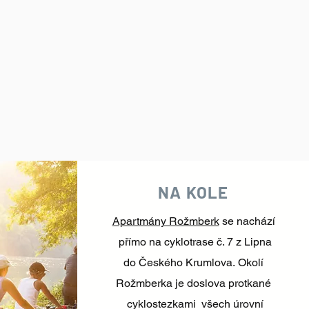
NA KOLE
Apartmány Rožmberk
se nachází
přímo na cyklotrase č. 7 z Lipna
do Českého Krumlova. Okolí
Rožmberka je doslova protkané
cyklostezkami všech úrovní