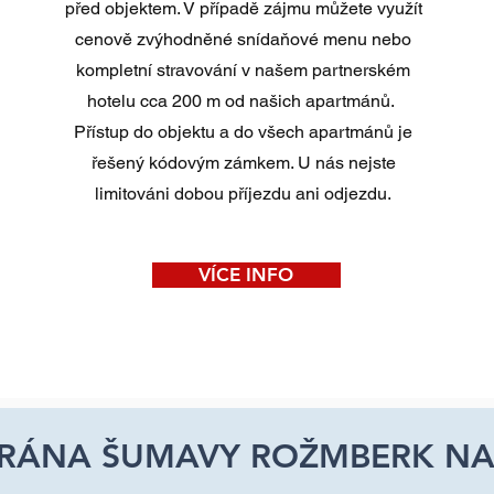
před objektem. V případě zájmu můžete využít
cenově zvýhodněné snídaňové menu nebo
kompletní stravování v našem partnerském
hotelu cca 200 m od našich apartmánů.
Přístup do objektu a do všech apartmánů je
řešený kódovým zámkem. U nás nejste
limitováni dobou příjezdu ani odjezdu.
VÍCE INFO
BRÁNA ŠUMAVY ROŽMBERK N